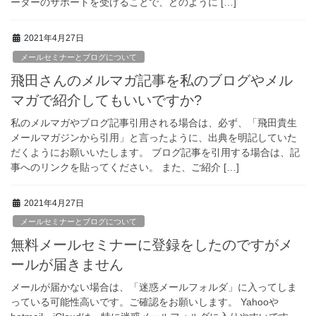
ーターのサポートを受けることで、どのように […]
2021年4月27日
メールセミナーとブログについて
飛田さんのメルマガ記事を私のブログやメル
マガで紹介してもいいですか?
私のメルマガやブログ記事引用される場合は、必ず、「飛田貴生
メールマガジンから引用」と言ったように、出典を明記していた
だくようにお願いいたします。 ブログ記事を引用する場合は、記
事へのリンクを貼ってください。 また、ご紹介 […]
2021年4月27日
メールセミナーとブログについて
無料メールセミナーに登録をしたのですがメ
ールが届きません
メールが届かない場合は、「迷惑メールフォルダ」に入ってしま
っている可能性高いです。ご確認をお願いします。 Yahooや