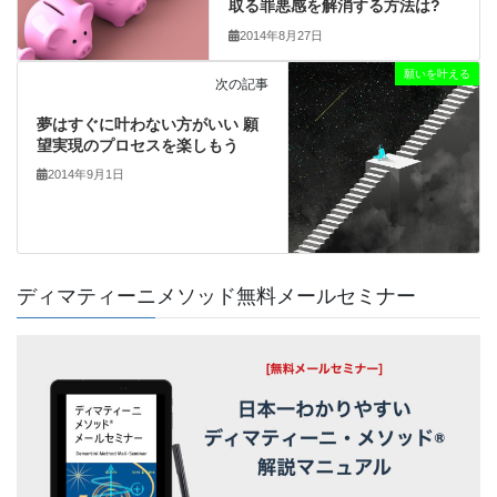
取る罪悪感を解消する方法は?
2014年8月27日
願いを叶える
次の記事
夢はすぐに叶わない方がいい 願
望実現のプロセスを楽しもう
2014年9月1日
ディマティーニメソッド無料メールセミナー