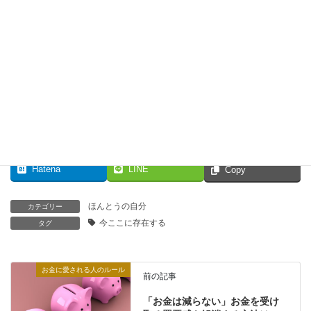
飛田貴生
＼ 最新情報をチェック ／
Facebook
X
Bluesky
Hatena
LINE
Copy
ほんとうの自分
カテゴリー
今ここに存在する
タグ
お金に愛される人のルール
前の記事
「お金は減らない」お金を受け