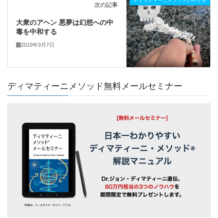
ディマティーニメソッドのやり方
次の記事
大衆のアヘン 悪夢は幻想への中
毒を中和する
2019年9月7日
ディマティーニメソッド無料メールセミナー