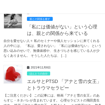
ロスは、 ギリシア神話に登場 […]
2022年8月11日
親との関係を癒す
「私には価値がない」という心理
は、親との関係から来ている
自分を愛せない人々 私のセミナーや個人セッションに来てくれる
人の中には、 「私は、愛されない」 「私には価値がない」 という
思い込みのせいで、無価値感や、 生きづらさを感じている人が少
なくありません。 そうした人たちは、 […]
2021年11月8日
ほんとうの自分
エルサとPTSD 「アナと雪の女王」
とトラウマセラピー
【ご注意ください】 この記事には、映画『アナと雪の女王』のあ
らすじ・ネタバレが含まれています。 心理セラピストの飛田貴生