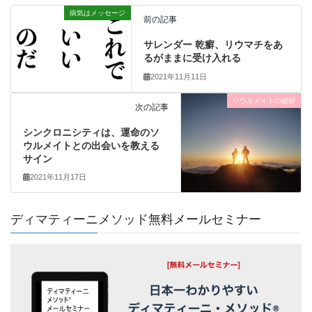
病気はメッセージ
前の記事
サレンダー 乾癬、リウマチをあ
るがままに受け入れる
2021年11月11日
ソウルメイトの秘密
次の記事
シンクロニシティは、運命のソ
ウルメイトとの出会いを教える
サイン
2021年11月17日
ディマティーニメソッド無料メールセミナー