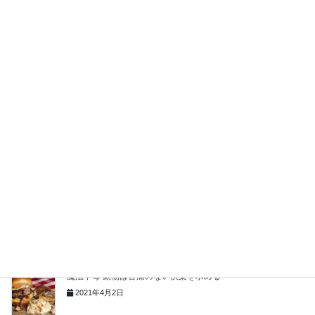
決して諦めない人が願いを叶える
2021年11月5日
願いを叶えるマスターマインド活用法
2021年11月1日
ドクター・ディマティーニのやりたいことを見つけて願いを叶
える方法
2021年10月15日
締め切りには、偉大な力がある
2021年5月28日
魔法中毒 動物は苦痛のない快楽を求める
2021年4月2日