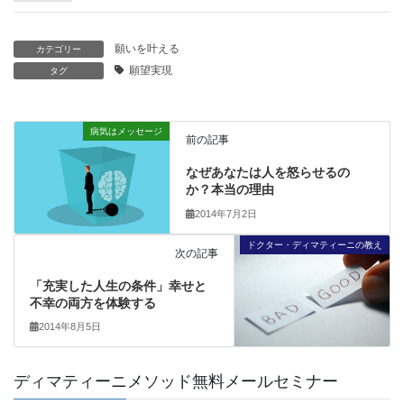
願いを叶える
カテゴリー
願望実現
タグ
病気はメッセージ
前の記事
なぜあなたは人を怒らせるの
か？本当の理由
2014年7月2日
ドクター・ディマティーニの教え
次の記事
「充実した人生の条件」幸せと
不幸の両方を体験する
2014年8月5日
ディマティーニメソッド無料メールセミナー