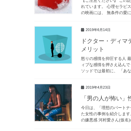
【ご注意ください】 この
れています。 心理セラピ
の映画には、 無条件の愛に
2019年6月14日
ドクター・ディマ
メリット
怒りの感情を抑圧する人 
ィブな感情を押さえ込んで
ソッドでは最初に、 「あな
2019年4月23日
「男の人が怖い」
今日は、「理想のパートナ
た女性の事例を紹介します
の嫌悪感 河村愛さん(仮名)