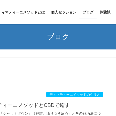
ディマティーニメソッドとは
個人セッション
ブログ
体験談
ブログ
ディマティーニメソッドのやり方
ティーニメソッドとCBDで癒す
「シャットダウン」（解離、凍りつき反応）とその解消法につ