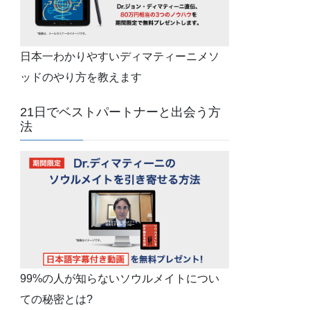
日本一わかりやすいディマティーニメソ
ッドのやり方を教えます
21日でベストパートナーと出会う方
法
99%の人が知らないソウルメイトについ
ての秘密とは?