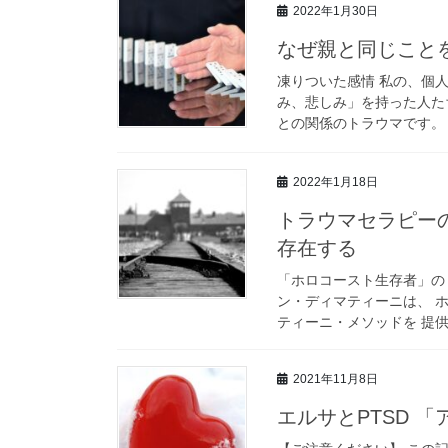
2022年1月30日
なぜ親と同じこと
凍りついた感情 私の、個
み、悲しみ」を持った人た
との関係のトラウマです。 
2022年1月18日
トラウマセラピー
存在する
「ホロコースト生存者」のト
ン・ディマティーニは、 
ティーニ・メソッドを 提供
2021年11月8日
エルサとPTSD 