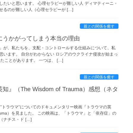
したいと思います。 心理セラピーが難しい人 ディマティーニ・
るのが難しい人（心理セラピーが […]
親との関係を癒す
にうかがってしまう本当の理由
」が、私たちを、支配・コントロールする仕組みについて、私
思います。 自分がわからない ロシアのウクライナ侵攻が始まっ
たことがあります。 一つは、 […]
親との関係を癒す
（The Wisdom of Trauma）感想（ネタ
 ”トラウマ”についてのドキュメンタリー映画『トラウマの英
of Trauma）を見ました。 この映画は、「トラウマ」と「依存症」の
ナチス・ド […]