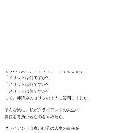
って 笑
で、自分の頭で考えてくれない参加者は、
ほとんどサポートしませんでした。
あ、でもこれは、意地悪じゃないんです。
自分の人生に責任を
持ってもらいたいだけなんです。
そういう人に、ファシリテートするときは
「メリットは何ですか?」
「メリットは何ですか?」
「メリットは何ですか?」
って、棒読みのセリフのように質問しました。
そんな風に、私がクライアントの人生の
責任を背負い込むのをやめたら、
クライアント自身が自分の人生の責任を